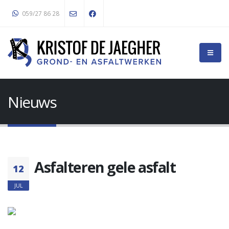
059/27 86 28
Nieuws
Asfalteren gele asfalt
12
JUL