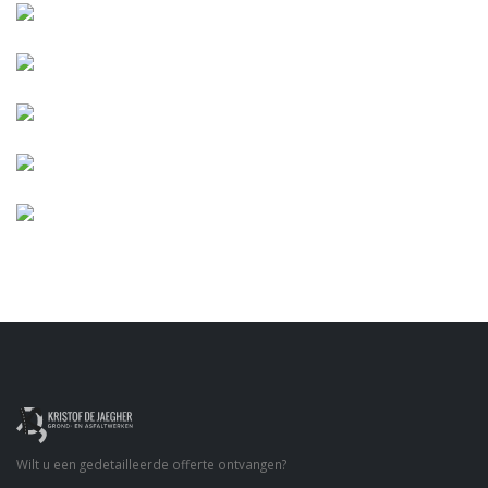
Wilt u een gedetailleerde offerte ontvangen?